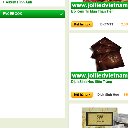
Album Hình Ảnh
Bộ Kem Trị Mụn Thần Tiên
FACEBOOK
BKTMTT
2,80
Dịch Sinh Học Siêu Trắng
Dịch Sinh Học
85