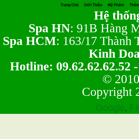
Trang Chủ
Giới Thiệu
Mỹ Phẩm
Thôn
Hệ thống
Spa HN
: 91B Hàng M
Spa HCM
: 163/17 Thành 
Kinh Do
Hotline: 09.62.62.62.52 -
© 2010
Copyright 
Google
,
Fi