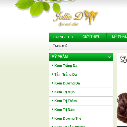
GIỚI THIỆU
MỸ PHẨ
TRANG CHỦ
Trang chủ
MỸ PHẨM
Kem Trắng Da
Tắm Trắng Da
Kem Dưỡng Da
Kem Trị Mụn
Kem Trị Thâm
Kem Trị Nám
Kem Dưỡng Thể