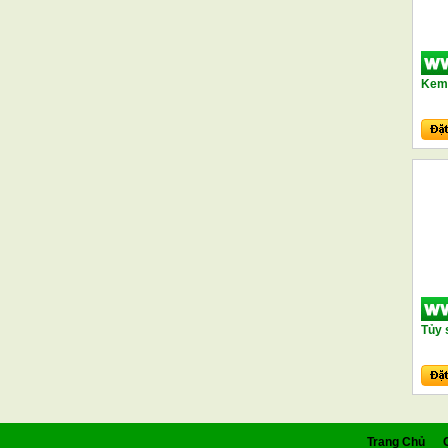
Kem 
Tủy 
Trang Chủ