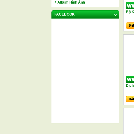
Album Hình Ảnh
Bộ K
FACEBOOK
Dịch