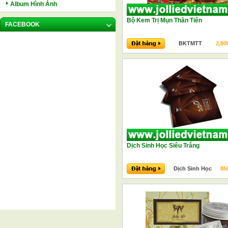
Album Hình Ảnh
Bộ Kem Trị Mụn Thần Tiên
FACEBOOK
BKTMTT
2,80
Dịch Sinh Học Siêu Trắng
Dịch Sinh Học
85