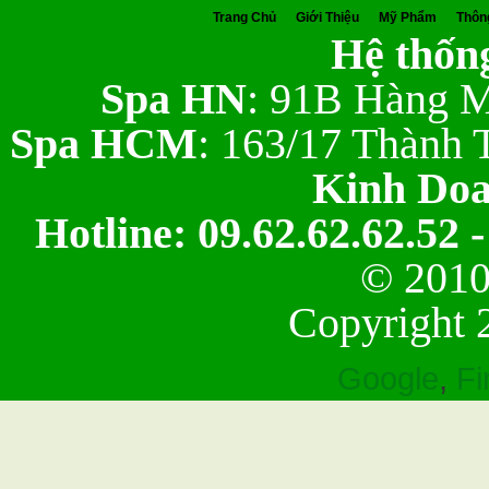
Trang Chủ
Giới Thiệu
Mỹ Phẩm
Thôn
Hệ thống
Spa HN
: 91B Hàng M
Spa HCM
: 163/17 Thành 
Kinh Do
Hotline: 09.62.62.62.52 -
© 2010
Copyright 
Google
,
Fi